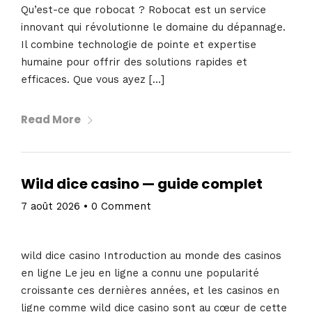
Qu’est-ce que robocat ? Robocat est un service
467 Davidson ave
innovant qui révolutionne le domaine du dépannage.
Los Angeles CA 95716
Il combine technologie de pointe et expertise
Get directions
humaine pour offrir des solutions rapides et
efficaces. Que vous ayez […]
Read More
Wild dice casino — guide complet
7 août 2026
•
0 Comment
wild dice casino Introduction au monde des casinos
en ligne Le jeu en ligne a connu une popularité
croissante ces dernières années, et les casinos en
ligne comme wild dice casino sont au cœur de cette