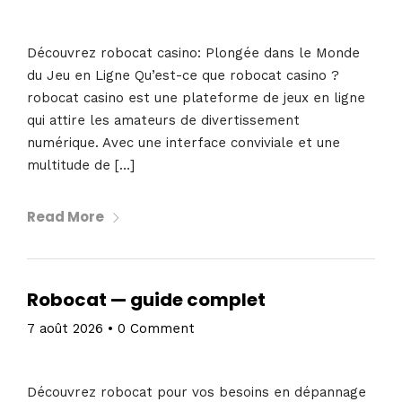
Découvrez robocat casino: Plongée dans le Monde
du Jeu en Ligne Qu’est-ce que robocat casino ?
robocat casino est une plateforme de jeux en ligne
qui attire les amateurs de divertissement
numérique. Avec une interface conviviale et une
multitude de […]
Read More
Topics
Business
Engineering
Growth
Platform
Robocat — guide complet
When
7 août 2026
•
0 Comment
Sunday to Wednesday
December 23 to 26, 2022
Découvrez robocat pour vos besoins en dépannage
Where