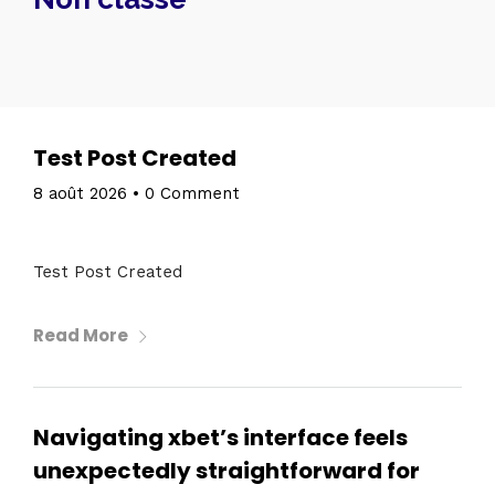
Test Post Created
8 août 2026
•
0 Comment
Test Post Created
Home
Read More
Schedules
Navigating xbet’s interface feels
Speakers
unexpectedly straightforward for