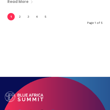
Read More
1
2
3
4
5
Page 1 of 5