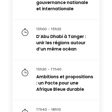
gouvernance nationale
About
et internationale
15h00 - 15h30
D’Abu Dhabi à Tanger :
unir les régions autour
d’un même océan
15h30 - 17h40
Ambitions et propositions
: un Pacte pour une
Afrique Bleue durable
17h40 - 18h10