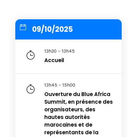
09/10/2025
13h30 - 13h45
Accueil
13h45 - 15h00
Ouverture du Blue Africa
Home
Summit, en présence des
organisateurs, des
Schedules
hautes autorités
marocaines et de
Speakers
représentants de la