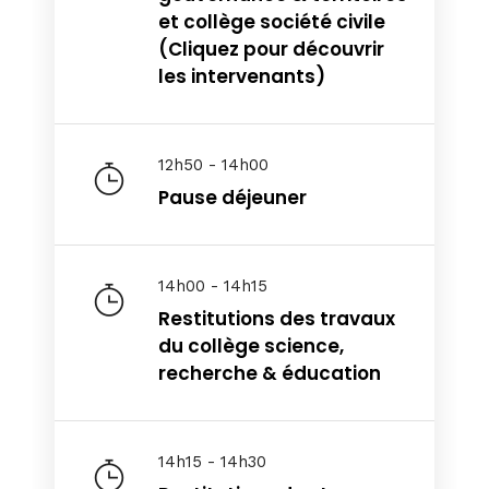
et collège société civile
(Cliquez pour découvrir
les intervenants)
12h50 - 14h00
Pause déjeuner
14h00 - 14h15
Restitutions des travaux
du collège science,
recherche & éducation
Topics
Business
Engineering
Growth
Platform
When
14h15 - 14h30